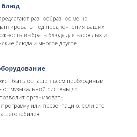
е блюд
предлагают разнообразное меню,
даптировать под предпочтения ваших
можность выбрать блюда для взрослых и
нские блюда и многое другое.
оборудование
ожет быть оснащён всем необходимым
 от музыкальной системы до
 позволит организовать
 программу или презентацию, если это
вашего юбилея.