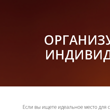
ОРГАНИЗ
ИНДИВИД
Если вы ищете идеальное место для 