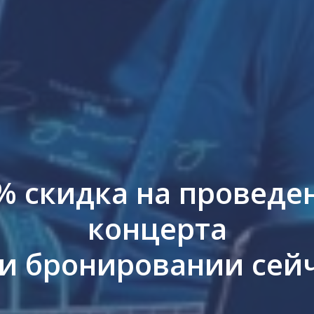
% скидка на проведе
концерта
и бронировании сей