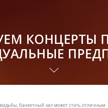
УЕМ КОНЦЕРТЫ 
УАЛЬНЫЕ ПРЕД
свадьбы, банкетный зал может стать отличным