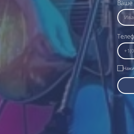
Ваше
Теле
Нажи