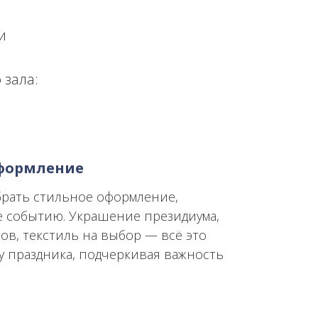
и
 зала:
оформление
брать стильное оформление,
 событию. Украшение президиума,
ов, текстиль на выбор — всё это
у праздника, подчеркивая важность