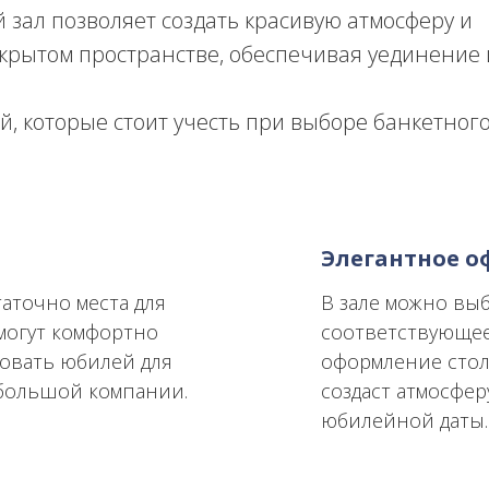
 зал позволяет создать красивую атмосферу и
крытом пространстве, обеспечивая уединение 
, которые стоит учесть при выборе банкетного
Элегантное 
аточно места для
В зале можно вы
смогут комфортно
соответствующее
зовать юбилей для
оформление стол
 большой компании.
создаст атмосфер
юбилейной даты.