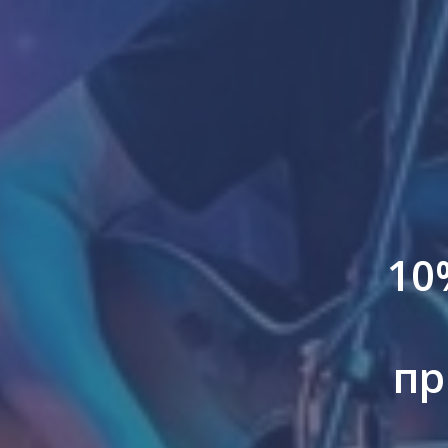
10
пр